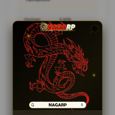
Penilaian
5 JUTA
Pengguna
PENGGUNA
Minimal Deposit
10.000 Ribu
Layanan Support
24/7
Platform
Multi-Device
PENAWARAN SPESIAL
BONUS NEW MEMBER 10%
Minimal Deposit Rp. 10.000